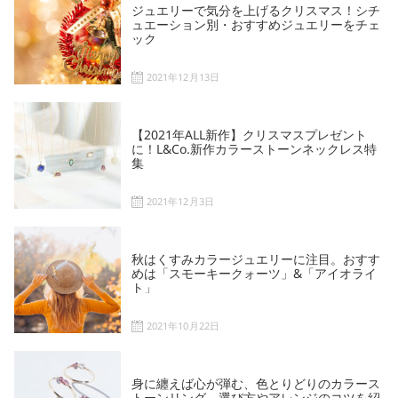
ジュエリーで気分を上げるクリスマス！シチ
ュエーション別・おすすめジュエリーをチェ
ック
2021年12月13日
【2021年ALL新作】クリスマスプレゼント
に！L&Co.新作カラーストーンネックレス特
集
2021年12月3日
秋はくすみカラージュエリーに注目。おすす
めは「スモーキークォーツ」&「アイオライ
ト」
2021年10月22日
身に纏えば心が弾む、色とりどりのカラース
トーンリング。選び方やアレンジのコツを紹