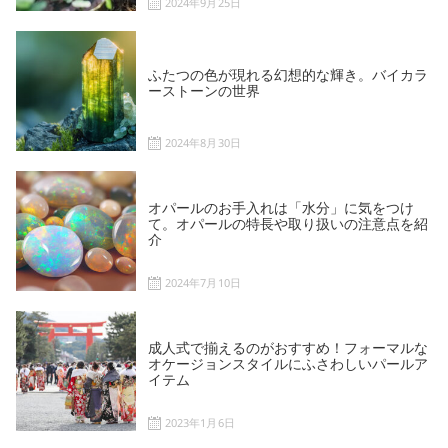
2024年9月25日
ふたつの色が現れる幻想的な輝き。バイカラ
ーストーンの世界
2024年8月30日
オパールのお手入れは「水分」に気をつけ
て。オパールの特長や取り扱いの注意点を紹
介
2024年7月10日
成人式で揃えるのがおすすめ！フォーマルな
オケージョンスタイルにふさわしいパールア
イテム
2023年1月6日