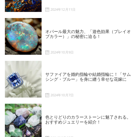
2024年12月11日
オパール最大の魅力、「遊色効果（プレイオ
ブカラー）」の秘密に迫る！
2024年10月9日
サファイアを婚約指輪や結婚指輪に！「サム
シング・ブルー」を身に纏う幸せな花嫁に
2024年10月7日
色とりどりのカラーストーンに魅了される。
おすすめジュエリーを紹介！