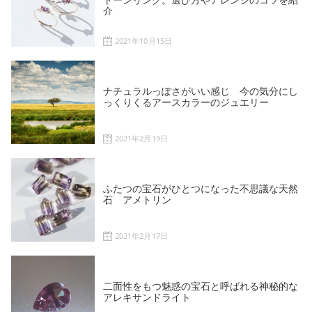
介
2021年10月15日
ナチュラルっぽさがいい感じ 今の気分にし
っくりくるアースカラーのジュエリー
2021年2月19日
ふたつの宝石がひとつになった不思議な天然
石 アメトリン
2021年2月17日
二面性をもつ魅惑の宝石と呼ばれる神秘的な
アレキサンドライト