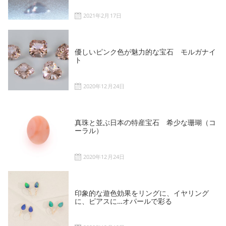
2021年2月17日
優しいピンク色が魅力的な宝石 モルガナイ
ト
2020年12月24日
真珠と並ぶ日本の特産宝石 希少な珊瑚（コ
ーラル）
2020年12月24日
印象的な遊色効果をリングに、イヤリング
に、ピアスに…オパールで彩る