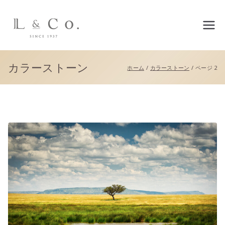
L&co.（エルアンドコー）公
式サイト
カラーストーン
ホーム
カラーストーン
ページ 2