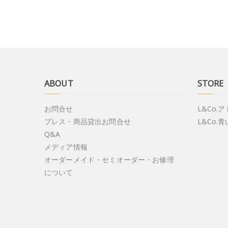
o
k
ABOUT
STORE
お問合せ
L&Co.
プレス・商品貸出お問合せ
L&Co.青
Q&A
メディア情報
オーダーメイド・セミオーダー・お修理
について