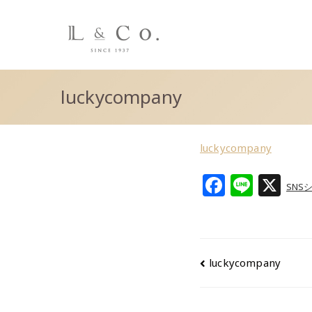
L&co.（エルアンド
luckycompany
luckycompany
F
Li
X
SNS
a
n
c
e
e
luckycompany
b
o