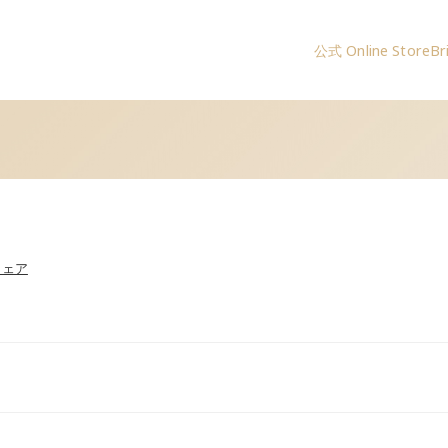
公式 Online Store
Br
コー）公式サイト
シェア