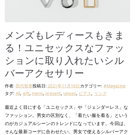
メンズもレディースもきま
る！ユニセックスなファッ
ションに取り入れたいシル
バーアクセサリー
作者:
田代智美
投稿日:
2021年11月16日
カテゴリー:
#Magazine
タグ:
All
,
gift
,
mens
,
present
,
unisex
,
ピアス
,
リング
最近よく目にする「ユニセックス」や「ジェンダーレス」な
ファッション。男女の区別なく、「着たい服を着る」という
のがカジュアルシーンのトレンドになっています。今回は、
そんな最新コーデに合わせたい、男女で使えるシルバーアク