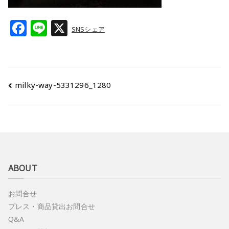
F
Li
X
SNSシェア
a
n
c
e
e
milky-way-5331296_1280
b
o
o
k
ABOUT
お問合せ
プレス・商品貸出お問合せ
Q&A