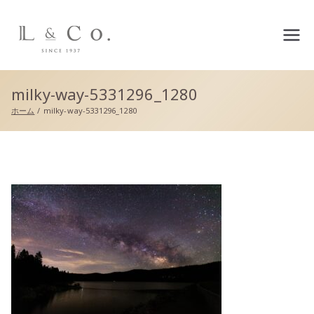
L&co.（エルアンドコー）公
式サイト
milky-way-5331296_1280
ホーム
milky-way-5331296_1280