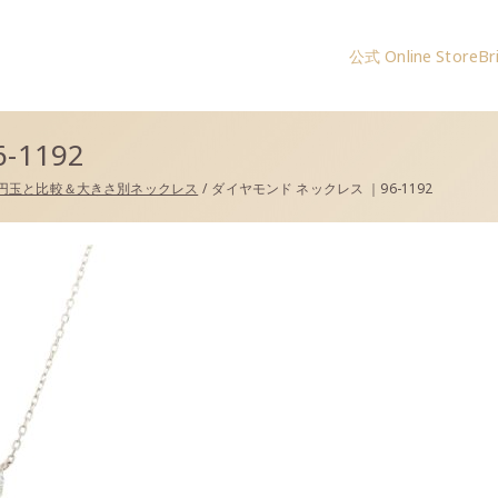
公式 Online Store
Br
コー）公式サイト
1192
円玉と比較＆大きさ別ネックレス
ダイヤモンド ネックレス ｜96-1192