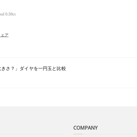
シェア
大きさ？」ダイヤを一円玉と比較
COMPANY