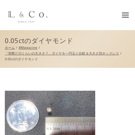
L&co.（エルアンドコー）公
式サイト
0.05ctのダイヤモンド
ホーム
#Magazine
「実際どのくらいの大きさ？」ダイヤを一円玉と比較＆大きさ別ネックレス
0.05ctのダイヤモンド