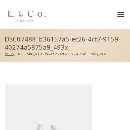
L&co.（エルアンドコー）公
式サイト
DSC07488_b36157a5-ec26-4cf7-9159-
40274a5875a9_493x
ホーム
DSC07488_b36157a5-ec26-4cf7-9159-40274a5875a9_493x