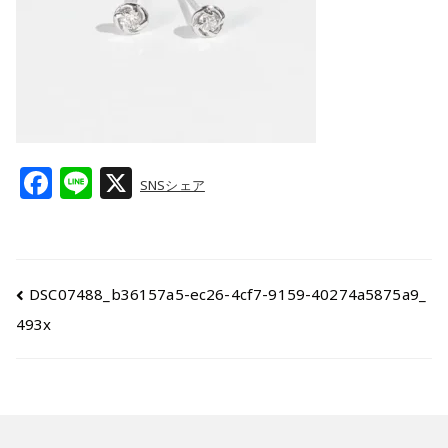
F
Li
X
SNSシェア
a
n
c
e
e
DSC07488_b36157a5-ec26-4cf7-9159-40274a5875a9_
b
493x
o
o
k