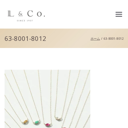
L&co.（エルアンドコー）公
式サイト
63-8001-8012
ホーム
63-8001-8012