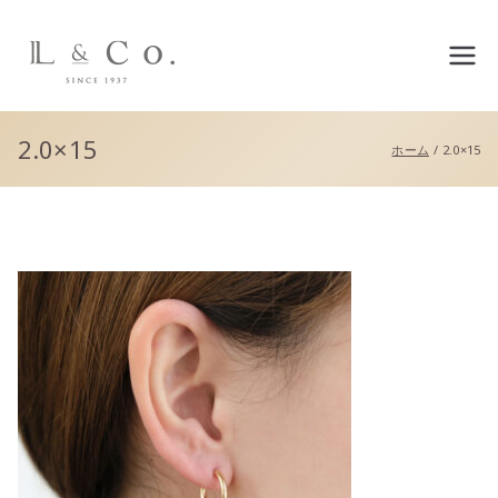
L&co.（エルアンドコー）公
式サイト
2.0×15
ホーム
2.0×15