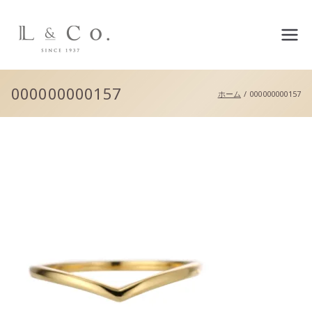
L&co.（エルアンドコー）公
式サイト
000000000157
ホーム
000000000157