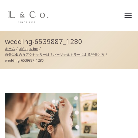
L&co.（エルアンドコー）公
式サイト
wedding-6539887_1280
ホーム
#Magazine
自分に似合うアクセサリーは？パーソナルカラーによる見分け方
wedding-6539887_1280