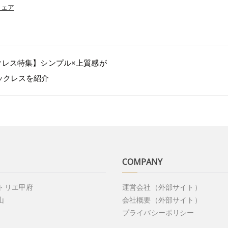
シェア
クレス特集】シンプル×上質感が
ックレスを紹介
COMPANY
アトリエ甲府
運営会社（外部サイト）
山
会社概要（外部サイト）
プライバシーポリシー