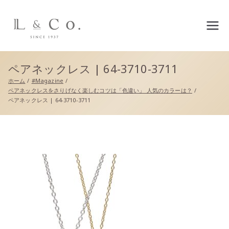
L&co.（エルアンドコー）公
式サイト
ペアネックレス | 64-3710-3711
ホーム
#Magazine
ペアネックレスをさりげなく楽しむコツは「色違い」 人気のカラーは？
ペアネックレス | 64-3710-3711