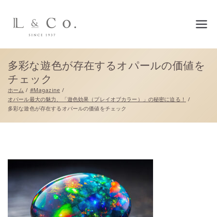
L&co.（エルアンドコー）公
式サイト
多彩な遊色が存在するオパールの価値を
チェック
ホーム
#Magazine
オパール最大の魅力、「遊色効果（プレイオブカラー）」の秘密に迫る！
多彩な遊色が存在するオパールの価値をチェック