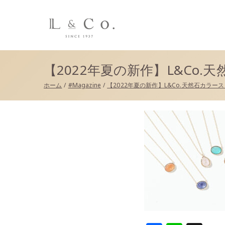
L&co.（エルアンド
【2022年夏の新作】L&Co
ホーム
#Magazine
【2022年夏の新作】L&Co.天然石カラ