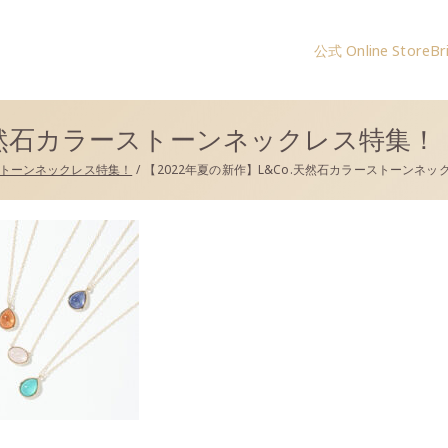
公式 Online Store
Br
コー）公式サイト
.天然石カラーストーンネックレス特集！
ーストーンネックレス特集！
【2022年夏の新作】L&Co.天然石カラーストーンネッ