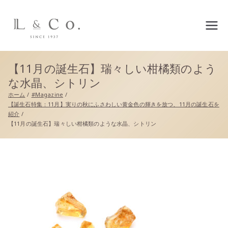
L&co.（エルアンドコー）公
式サイト
【11月の誕生石】瑞々しい柑橘類のよう
な水晶、シトリン
ホーム
#Magazine
【誕生石特集：11月】実りの秋にふさわしい黄金色の輝きを放つ、11月の誕生石を
紹介
【11月の誕生石】瑞々しい柑橘類のような水晶、シトリン