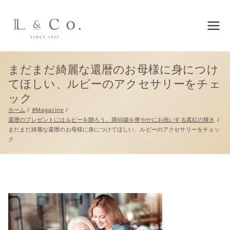
L&co.（エルアンドコー）公
式サイト
まだまだ綺麗な還暦のお母様に身につけ
てほしい、ルビーのアクセサリーをチェ
ック
ホーム
#Magazine
還暦のプレゼントにはルビーを贈ろう。満60歳を華やかにお祝いする真紅の輝き
まだまだ綺麗な還暦のお母様に身につけてほしい、ルビーのアクセサリーをチェッ
ク