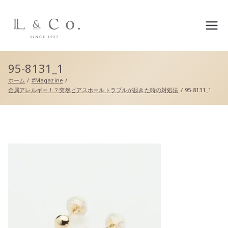
L&co.（エルアンドコー）公
式サイト
95-8131_1
ホーム
#Magazine
金属アレルギー！？突然ピアスホールトラブルが起きた時の対処法
95-8131_1