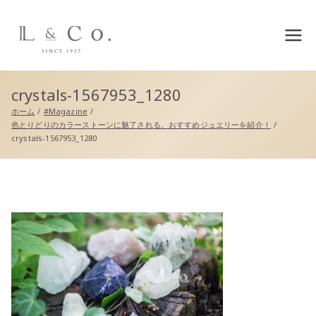
L&co.（エルアンドコー）公
式サイト
crystals-1567953_1280
ホーム
#Magazine
色とりどりのカラーストーンに魅了される。おすすめジュエリーを紹介！
crystals-1567953_1280